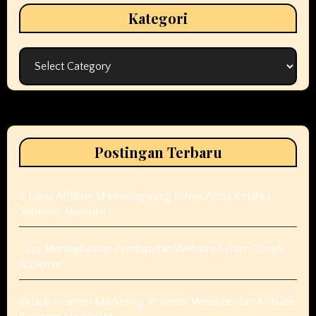
Kategori
Kategori
Postingan Terbaru
5 Fakta Affiliate Marketing yang Harus Anda Ketahui
Sebelum Memulai
Cara Meningkatkan Pendapatan Website Selain Google
AdSense
Belajar Internet Marketing, Promosi Website, dan Affiliate