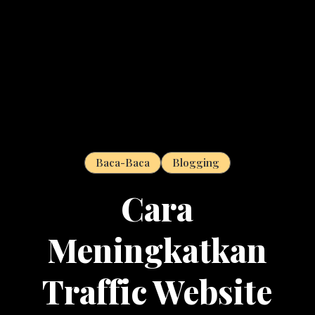
Baca-Baca
Blogging
Cara
Meningkatkan
Traffic Website