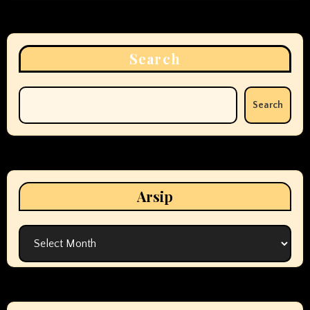
Search
Search
Arsip
Arsip