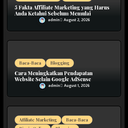
n
5 Fakta Affiliate Marketing yang Harus
Anda Ketahui Sebelum Memulai
admin
August 2, 2026
Baca-Baca
Blogging
Cara Meningkatkan Pendapatan
Website Selain Google AdSense
admin
August 1, 2026
Affiliate Marketing
Baca-Baca