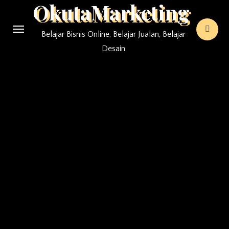
OkutaMarketing
Skip
to
Belajar Bisnis Online, Belajar Jualan, Belajar
content
Desain