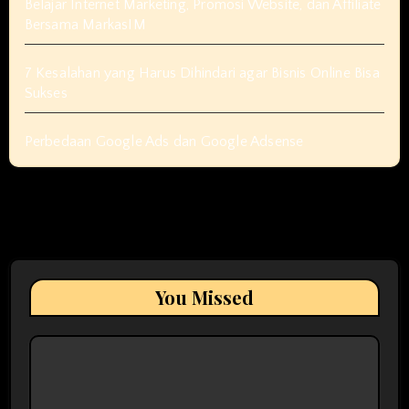
Belajar Internet Marketing, Promosi Website, dan Affiliate
Bersama MarkasIM
7 Kesalahan yang Harus Dihindari agar Bisnis Online Bisa
Sukses
Perbedaan Google Ads dan Google Adsense
You Missed