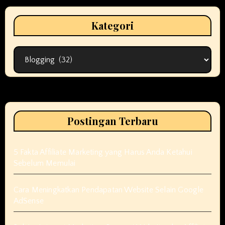
Kategori
Kategori
Postingan Terbaru
5 Fakta Affiliate Marketing yang Harus Anda Ketahui
Sebelum Memulai
Cara Meningkatkan Pendapatan Website Selain Google
AdSense