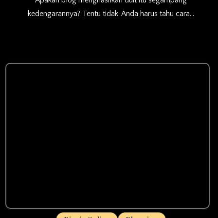
Apakah blog menghasilkan duit itu segampang
kedengarannya? Tentu tidak. Anda harus tahu cara…