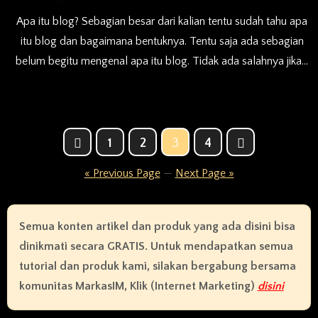
Apa itu blog? Sebagian besar dari kalian tentu sudah tahu apa
itu blog dan bagaimana bentuknya. Tentu saja ada sebagian
belum begitu mengenal apa itu blog. Tidak ada salahnya jika…
Posts
1
2
3
4
pagination
« Previous Page
—
Next Page »
Semua konten artikel dan produk yang ada disini bisa
dinikmati secara GRATIS. Untuk mendapatkan semua
tutorial dan produk kami, silakan bergabung bersama
komunitas MarkasIM, Klik (Internet Marketing)
disini