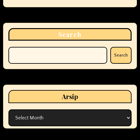
Search
Search
Arsip
Arsip