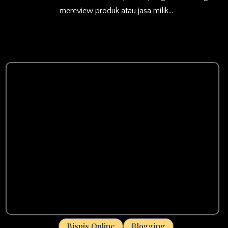
mereview produk atau jasa milik…
Bisnis Online
Blogging