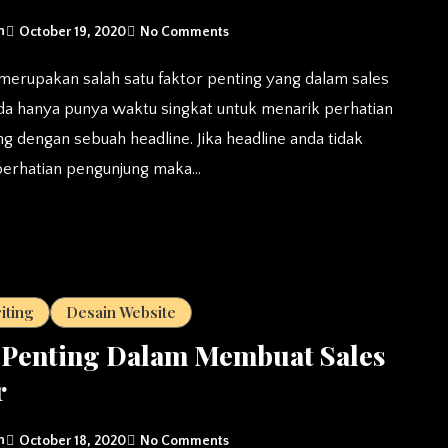
n
October 19, 2020
No Comments
nda hanya punya waktu singkat untuk menarik perhatian
g dengan sebuah headline. Jika headline anda tidak
perhatian pengunjung maka…
iting
Desain Website
 Penting Dalam Membuat Sales
r
n
October 18, 2020
No Comments