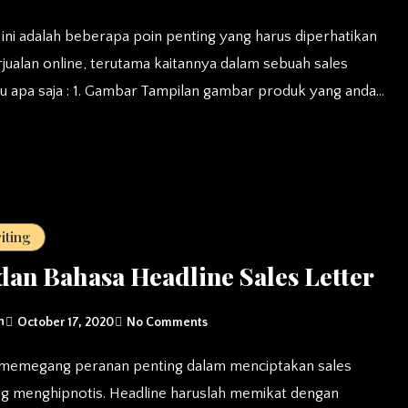
jualan online, terutama kaitannya dalam sebuah sales
itu apa saja : 1. Gambar Tampilan gambar produk yang anda…
iting
dan Bahasa Headline Sales Letter
n
October 17, 2020
No Comments
ng menghipnotis. Headline haruslah memikat dengan