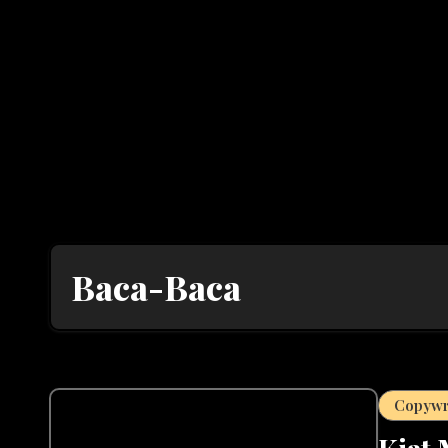
Baca-Baca
Copywr
Kiat 