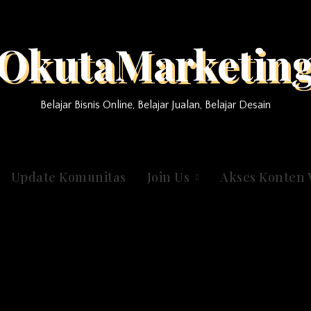
OkutaMarketin
Belajar Bisnis Online, Belajar Jualan, Belajar Desain
Update Komunitas
Join Us
Akses Konten 