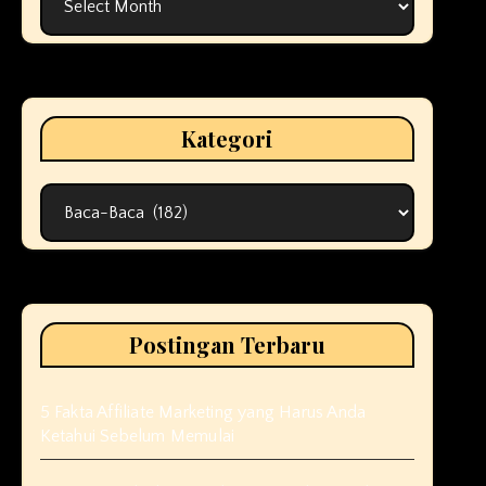
Kategori
Kategori
Postingan Terbaru
5 Fakta Affiliate Marketing yang Harus Anda
Ketahui Sebelum Memulai