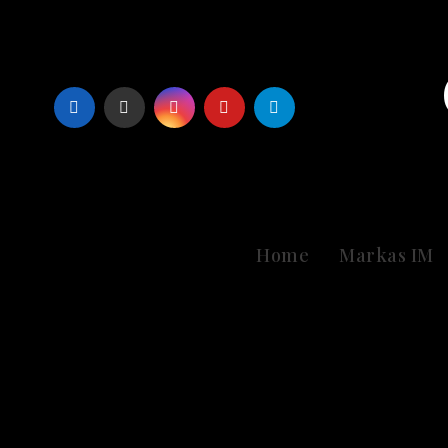
Skip
to
content
Home
Markas IM