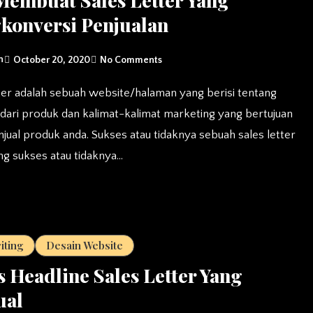
konversi Penjualan
n
October 20, 2020
No Comments
 dari produk dan kalimat-kalimat marketing yang bertujuan
jual produk anda. Sukses atau tidaknya sebuah sales letter
g sukses atau tidaknya…
iting
Desain Website
s Headline Sales Letter Yang
ual