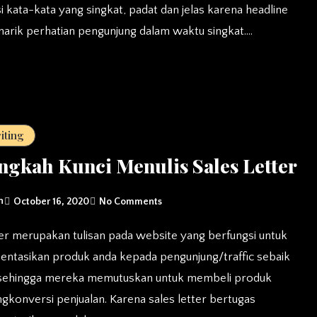
 kata-kata yang singkat, padat dan jelas karena headline
arik perhatian pengunjung dalam waktu singkat.…
iting
ngkah Kunci Menulis Sales Letter
n
October 16, 2020
No Comments
ntasikan produk anda kepada pengunjung/traffic sebaik
sehingga mereka memutuskan untuk membeli produk
konversi penjualan. Karena sales letter bertugas