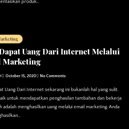
ntasikan produk…
Marketing
Dapat Uang Dari Internet Melalui
l Marketing
n
October 15, 2020
No Comments
baik untuk mendapatkan penghasilan tambahan dan bekerja
h adalah menghasilkan uang melalui email marketing. Anda
ghasilkan…