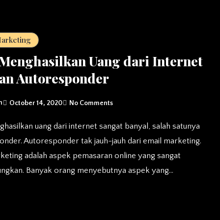
Marketing
Menghasilkan Uang dari Internet
an Autoresponder
n
October 14, 2020
No Comments
nder. Autoresponder tak jauh-jauh dari email marketing.
keting adalah aspek pemasaran online yang sangat
ngkan. Banyak orang menyebutnya aspek yang…