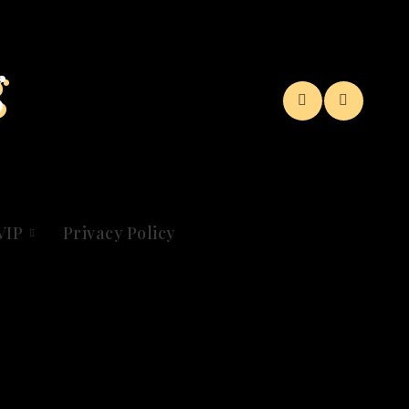
g
VIP
Privacy Policy