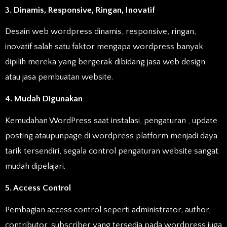
3. Dinamis, Responsive, Ringan, Inovatif
Desain web wordpress dinamis, responsive, ringan,
inovatif salah satu faktor mengapa wordpress banyak
dipilih mereka yang bergerak dibidang jasa web design
atau jasa pembuatan website.
4. Mudah Digunakan
Kemudahan WordPress saat instalasi, pengaturan , update
posting ataupunpage di wordpress platform menjadi daya
tarik tersendiri, segala control pengaturan website sangat
mudah dipelajari.
5. Access Control
Pembagian access control seperti administrator, author,
contributor, subscriber yang tersedia pada wordpress juga