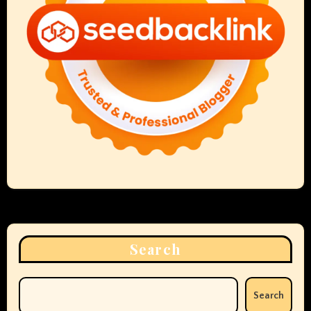
Search
Search