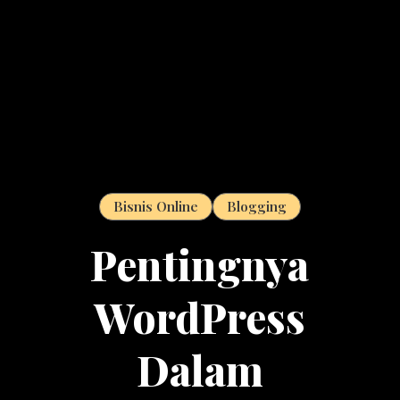
Bisnis Online
Blogging
Pentingnya
WordPress
Dalam