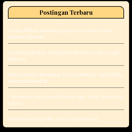
Postingan Terbaru
5 Fakta Affiliate Marketing yang Harus Anda Ketahui
Sebelum Memulai
Cara Meningkatkan Pendapatan Website Selain Google
AdSense
Belajar Internet Marketing, Promosi Website, dan Affiliate
Bersama MarkasIM
7 Kesalahan yang Harus Dihindari agar Bisnis Online Bisa
Sukses
Perbedaan Google Ads dan Google Adsense