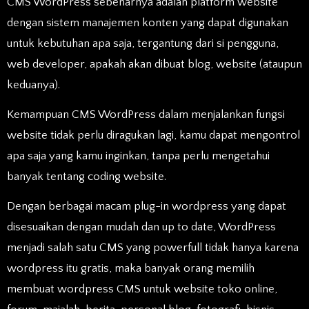
CMS WordPress sebenarnya adalah platform website
dengan sistem manajemen konten yang dapat digunakan
untuk kebutuhan apa saja, tergantung dari si pengguna,
web developer, apakah akan dibuat blog, website (ataupun
keduanya).
Kemampuan CMS WordPress dalam menjalankan fungsi
website tidak perlu diragukan lagi, kamu dapat mengontrol
apa saja yang kamu inginkan, tanpa perlu mengetahui
banyak tentang coding website.
Dengan berbagai macam plug-in wordpress yang dapat
disesuaikan dengan mudah dan up to date, WordPress
menjadi salah satu CMS yang powerfull tidak hanya karena
wordpress itu gratis, maka banyak orang memilih
membuat wordpress CMS untuk website toko online,