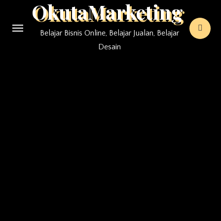
OkutaMarketing
Skip
to
Belajar Bisnis Online, Belajar Jualan, Belajar
content
Desain