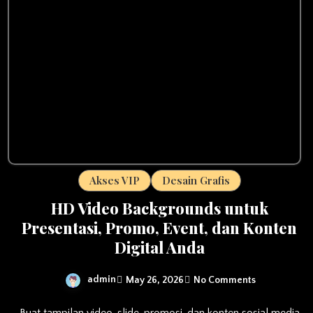
Akses VIP
Desain Grafis
HD Video Backgrounds untuk
Presentasi, Promo, Event, dan Konten
Digital Anda
admin
May 26, 2026
No Comments
Buat tampilan video, slide, promosi, dan konten sosial media