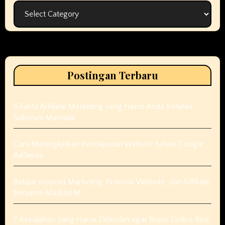
Kategori
Postingan Terbaru
5 Fakta Affiliate Marketing yang Harus Anda Ketahui
Sebelum Memulai
Cara Meningkatkan Pendapatan Website Selain Google
AdSense
Belajar Internet Marketing, Promosi Website, dan Affiliate
Bersama MarkasIM
7 Kesalahan yang Harus Dihindari agar Bisnis Online Bisa