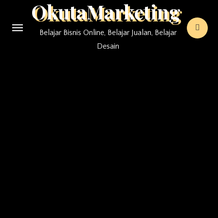
OkutaMarketing
Skip
to
Belajar Bisnis Online, Belajar Jualan, Belajar
content
Desain