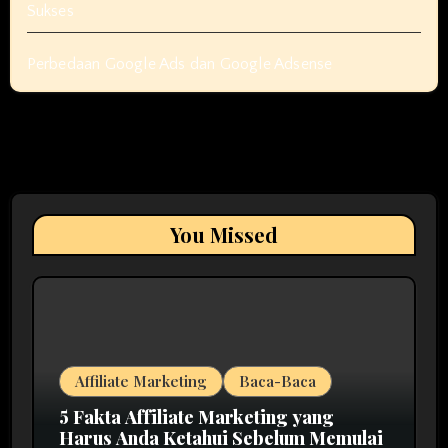
Sukses
Perbedaan Google Ads dan Google Adsense
You Missed
Affiliate Marketing
Baca-Baca
5 Fakta Affiliate Marketing yang
Harus Anda Ketahui Sebelum Memulai