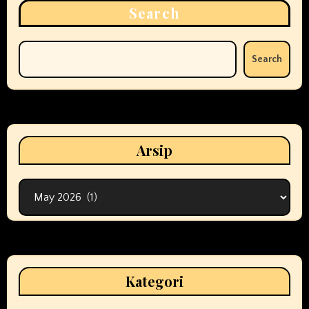
Search
Search
Arsip
Arsip
Kategori