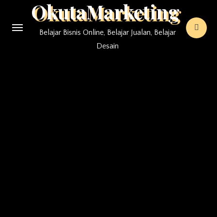
OkutaMarketing
Skip
to
Belajar Bisnis Online, Belajar Jualan, Belajar
content
Desain