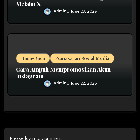
Melalui X
admin
June 23, 2026
Baca-Baca
Pemasaran Sosial Media
Cara Ampuh Mempromosikan Akun
Instagram
admin
June 22, 2026
Please login to comment.