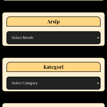
Arsip
Arsip
Kategori
Kategori