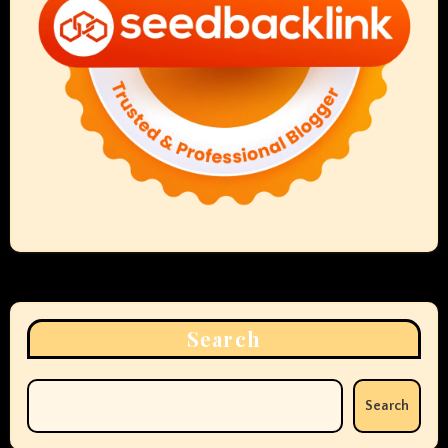
Search
Search