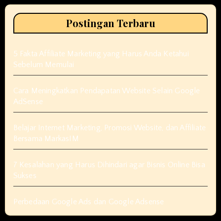
Postingan Terbaru
5 Fakta Affiliate Marketing yang Harus Anda Ketahui
Sebelum Memulai
Cara Meningkatkan Pendapatan Website Selain Google
AdSense
Belajar Internet Marketing, Promosi Website, dan Affiliate
Bersama MarkasIM
7 Kesalahan yang Harus Dihindari agar Bisnis Online Bisa
Sukses
Perbedaan Google Ads dan Google Adsense