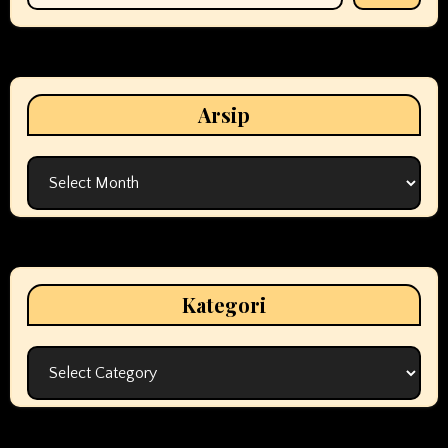
Arsip
Arsip
Kategori
Kategori