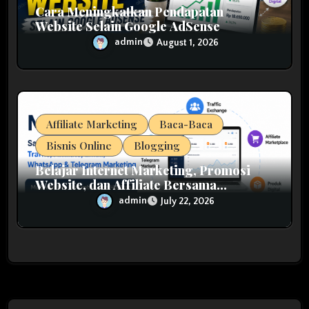
Cara Meningkatkan Pendapatan
Website Selain Google AdSense
admin
August 1, 2026
Affiliate Marketing
Baca-Baca
Bisnis Online
Blogging
Belajar Internet Marketing, Promosi
Website, dan Affiliate Bersama
MarkasIM
admin
July 22, 2026