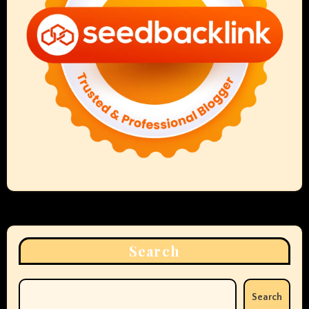
Search
Search