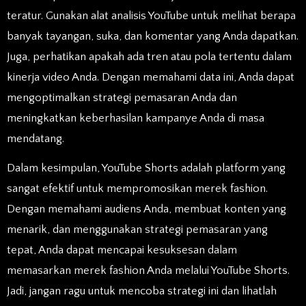
teratur. Gunakan alat analisis YouTube untuk melihat berapa
banyak tayangan, suka, dan komentar yang Anda dapatkan.
Juga, perhatikan apakah ada tren atau pola tertentu dalam
kinerja video Anda. Dengan memahami data ini, Anda dapat
mengoptimalkan strategi pemasaran Anda dan
meningkatkan keberhasilan kampanye Anda di masa
mendatang.
Dalam kesimpulan, YouTube Shorts adalah platform yang
sangat efektif untuk mempromosikan merek fashion.
Dengan memahami audiens Anda, membuat konten yang
menarik, dan menggunakan strategi pemasaran yang
tepat, Anda dapat mencapai kesuksesan dalam
memasarkan merek fashion Anda melalui YouTube Shorts.
Jadi, jangan ragu untuk mencoba strategi ini dan lihatlah