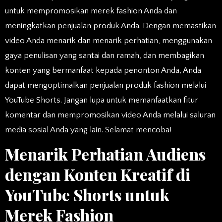
untuk mempromosikan merek fashion Anda dan
meningkatkan penjualan produk Anda. Dengan memastikan
video Anda menarik dan menarik perhatian, menggunakan
gaya penulisan yang santai dan ramah, dan membagikan
konten yang bermanfaat kepada penonton Anda, Anda
dapat mengoptimalkan penjualan produk fashion melalui
YouTube Shorts. Jangan lupa untuk memanfaatkan fitur
komentar dan mempromosikan video Anda melalui saluran
media sosial Anda yang lain. Selamat mencoba!
Menarik Perhatian Audiens
dengan Konten Kreatif di
YouTube Shorts untuk
Merek Fashion