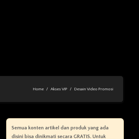
Home
Akses VIP
Desain Video Promosi
Semua konten artikel dan produk yang ada
disini bisa dinikmati secara GRATIS. Untuk