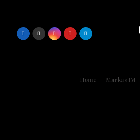
Skip
to
content
Home
Markas IM