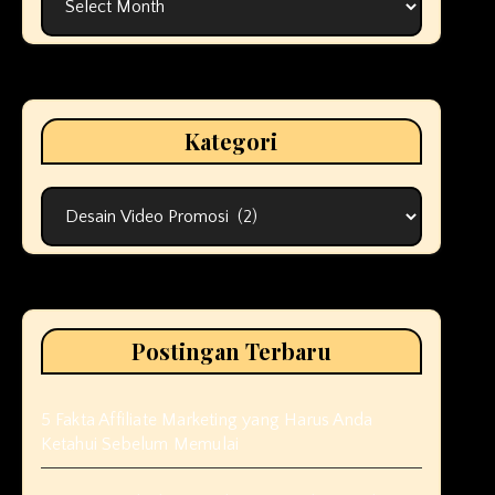
Kategori
Kategori
Postingan Terbaru
5 Fakta Affiliate Marketing yang Harus Anda
Ketahui Sebelum Memulai