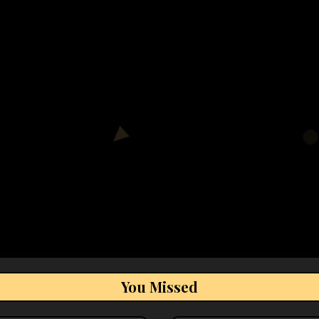
You Missed