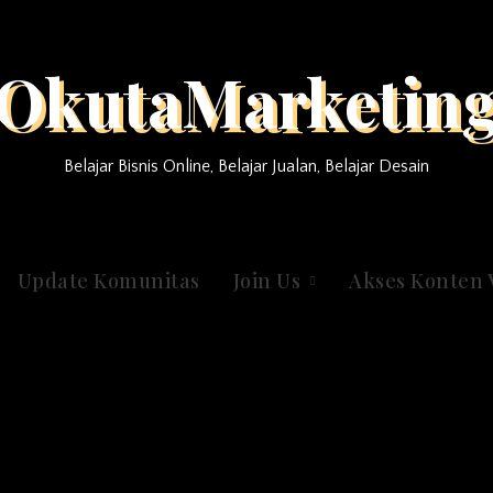
OkutaMarketin
Belajar Bisnis Online, Belajar Jualan, Belajar Desain
Update Komunitas
Join Us
Akses Konten 