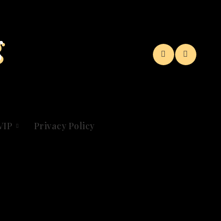
g
VIP
Privacy Policy