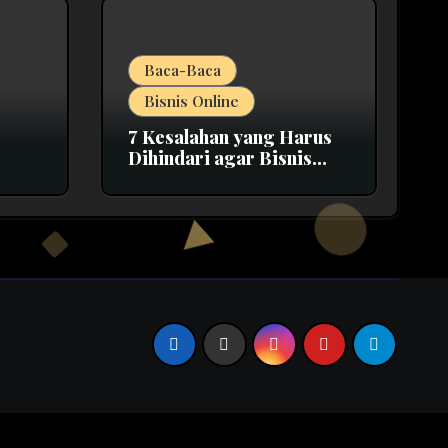
Baca-Baca
Bisnis Online
7 Kesalahan yang Harus
Dihindari agar Bisnis
Online Bisa Sukses
e