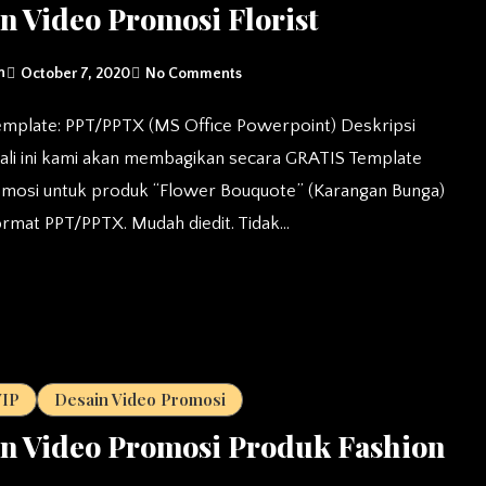
n Video Promosi Florist
n
October 7, 2020
No Comments
Kali ini kami akan membagikan secara GRATIS Template
omosi untuk produk “Flower Bouquote” (Karangan Bunga)
rmat PPT/PPTX. Mudah diedit. Tidak…
VIP
Desain Video Promosi
n Video Promosi Produk Fashion