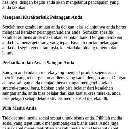
hasilnya, dengan begitu anda akan mengetahui pencapaian yang
anda lakukan.
Mengenal Karakteristik Pelanggan Anda
Setelah mengetahui tujuan anda dengan jelas selanjutnya anda harus
mengenal karakter pelanggan/audiens anda. Semakin spesifik
karakter audiens anda maka akan semakin baik. Dengan demikian
anda bisa menarget orang yang tepat. Buatlah rincian pelanggan
anda dari segi kegemaran, usia, ketertariakn bidang tertentu dan
lainnya.
Perhatikan dan Awasi Saingan Anda
Saingan anda adalah mereka yang menjual produk sejenis atau
mereka yang menargetkan audiens yang sama dengan anda. Dengan
adanya saingan anda menjadi bersemangat mengembangkan
strategi-strategi baru, bahkan anda bisa belajar dari kesalahan
saingan anda, anda bisa belajar dari kiat-kiat sukses mereka, anda
bisa pelajari setiap detail aktivitas media sosial mereka, dll.
Pilih Media Anda
Tidak semua media social sesuai untuk bisnis anda. Pilihlah media
sosial yang tepat untuk mengembangkan bisnis anda. Anda juga
harus dapat mengidentifikasi apakah media social tersebut dapat