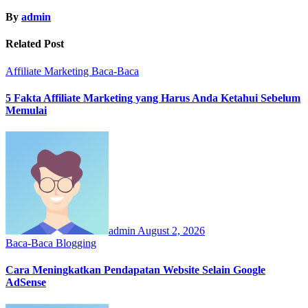
By
admin
Related Post
Affiliate Marketing
Baca-Baca
5 Fakta Affiliate Marketing yang Harus Anda Ketahui Sebelum
Memulai
admin
August 2, 2026
Baca-Baca
Blogging
Cara Meningkatkan Pendapatan Website Selain Google
AdSense