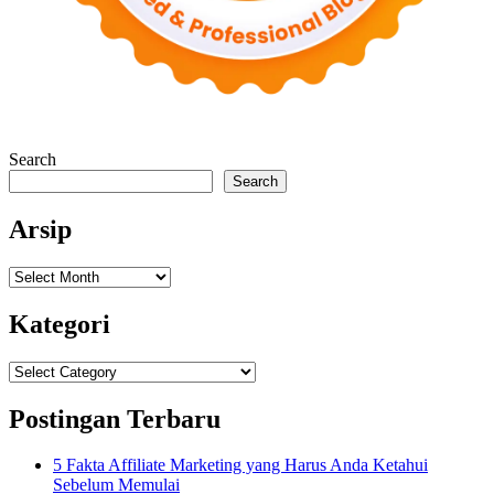
Search
Search
Arsip
Arsip
Kategori
Kategori
Postingan Terbaru
5 Fakta Affiliate Marketing yang Harus Anda Ketahui
Sebelum Memulai