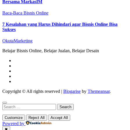
Bersama MarkasIM
Baca-Baca
Bisnis Online
7 Kesalahan yang Harus Dihindari agar Bisnis Online Bisa
Sukses
OkutaMarketing
Belajar Bisnis Online, Belajar Jualan, Belajar Desain
Copyright © All rights reserved
|
Blogarise
by
Themeansar
.
Search
for:
Customize
Reject All
Accept All
Powered by
✖