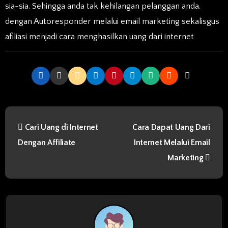
sia-sia. Sehingga anda tak kehilangan pelanggan anda.
dengan Autoresponder melalui email marketing sekalisgus
afiliasi menjadi cara menghasilkan uang dari internet
P
Cari Uang di Internet
Cara Dapat Uang Dari
o
Dengan Affiliate
Internet Melalui Email
s
Marketing
t
n
a