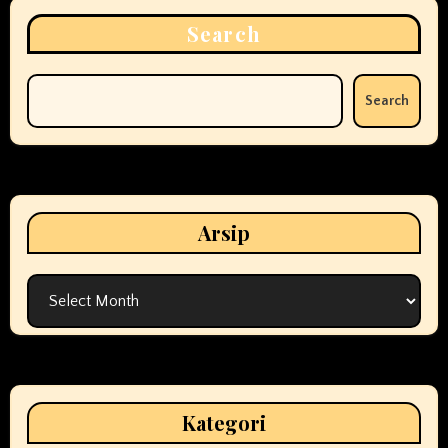
Search
Search
Arsip
Arsip
Kategori