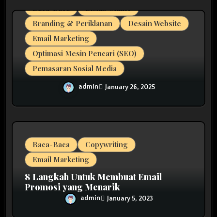
Baca-Baca
Bisnis Online
Branding & Periklanan
Desain Website
Email Marketing
Optimasi Mesin Pencari (SEO)
Pemasaran Sosial Media
Mengenal Pemasaran Digital
admin
January 26, 2025
Baca-Baca
Copywriting
Email Marketing
8 Langkah Untuk Membuat Email
Promosi yang Menarik
admin
January 5, 2023