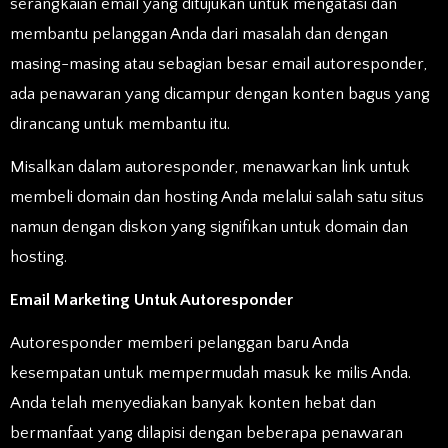
serangkaian email yang ditujukan untuk mengatasi dan
membantu pelanggan Anda dari masalah dan dengan
masing-masing atau sebagian besar email autoresponder,
ada penawaran yang dicampur dengan konten bagus yang
dirancang untuk membantu itu.
Misalkan dalam autoresponder, menawarkan link untuk
membeli domain dan hosting Anda melalui salah satu situs
namun dengan diskon yang signifikan untuk domain dan
hosting.
Email Marketing Untuk Autoresponder
Autoresponder memberi pelanggan baru Anda
kesempatan untuk mempermudah masuk ke milis Anda.
Anda telah menyediakan banyak konten hebat dan
bermanfaat yang dilapisi dengan beberapa penawaran